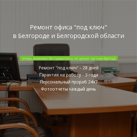
Ремонт офиса "под ключ"
в Белгороде и Белгородской области
теперь возможен без предоплаты по ценам частных бригад!
Ремонт "под ключ" - 28 дней
Гарантия на работу - 3 года
Персональный прораб 24x7
Фотоотчеты каждый день