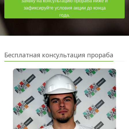
заявку на консультацию прораба ниже и
зафиксируйте условия акции до конца
года.
Бесплатная консультация прораба