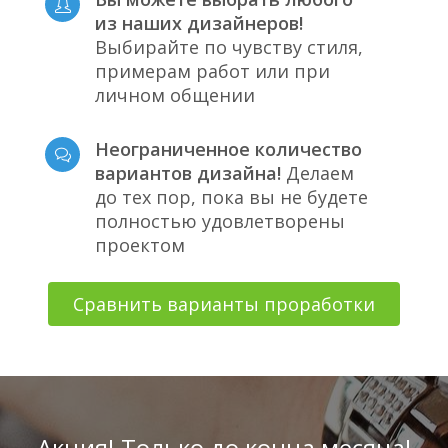
из наших дизайнеров!
Выбирайте по чувству стиля,
примерам работ или при
личном общении
Неограниченное количество
вариантов дизайна!
Делаем
до тех пор, пока вы не будете
полностью удовлетворены
проектом
Сравнить варианты проработки
Акция! Только до конца месяца!