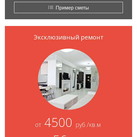
Пример сметы
Эксклюзивный ремонт
4500
от
руб./кв.м.