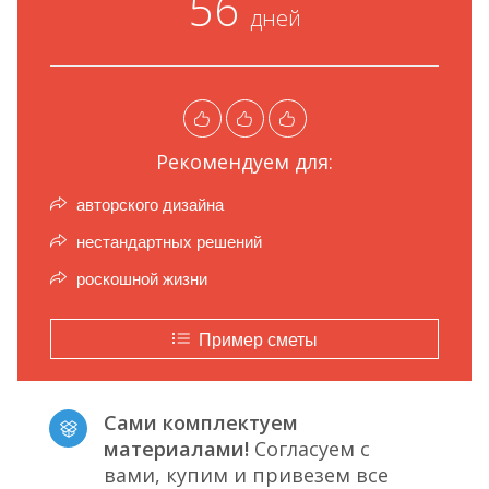
56
дней
Рекомендуем для:
авторского дизайна
нестандартных решений
роскошной жизни
Пример сметы
Сами комплектуем
материалами!
Согласуем с
вами, купим и привезем все