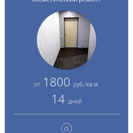
1800
от
руб./кв.м.
14
дней