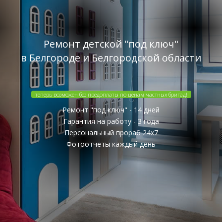
Ремонт детской "под ключ"
в Белгороде и Белгородской области
теперь возможен без предоплаты по ценам частных бригад!
Ремонт "под ключ" - 14 дней
Гарантия на работу - 3 года
Персональный прораб 24x7
Фотоотчеты каждый день