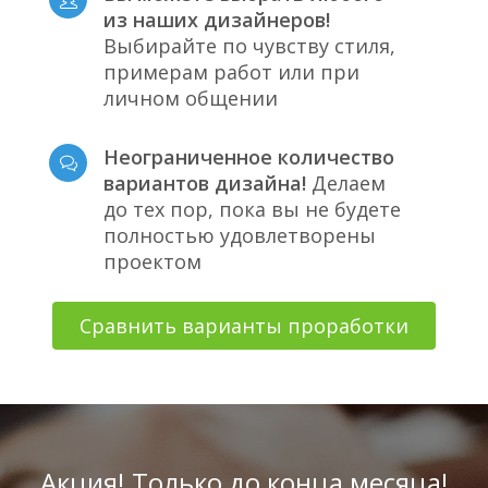
из наших дизайнеров!
Выбирайте по чувству стиля,
примерам работ или при
личном общении
Неограниченное количество
вариантов дизайна!
Делаем
до тех пор, пока вы не будете
полностью удовлетворены
проектом
Сравнить варианты проработки
Акция! Только до конца месяца!