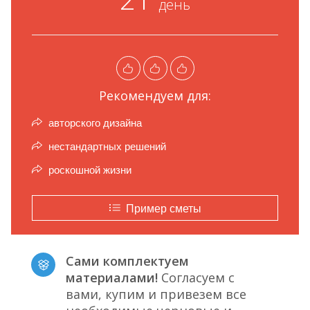
день
Рекомендуем для:
авторского дизайна
нестандартных решений
роскошной жизни
Пример сметы
Сами комплектуем
материалами!
Согласуем с
вами, купим и привезем все