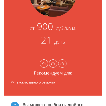
900
от
руб./кв.м.
21
день
Рекомендуем для:
эксклюзивного ремонта
Вы можете выбрать любого