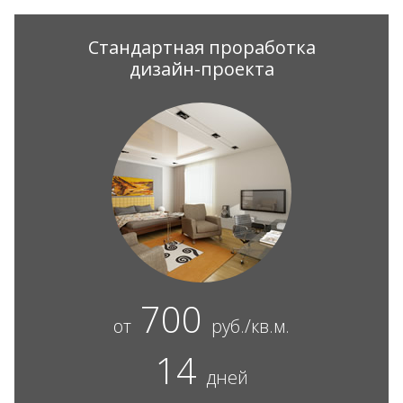
Стандартная проработка
дизайн-проекта
700
от
руб./кв.м.
14
дней