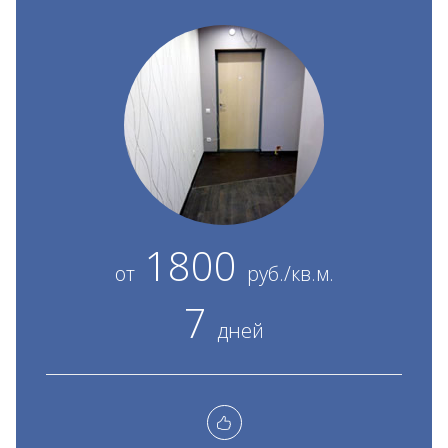
1800
от
руб./кв.м.
7
дней