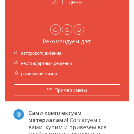
день
Рекомендуем для:
авторского дизайна
нестандартных решений
роскошной жизни
Пример сметы
Сами комплектуем
материалами!
Согласуем с
вами, купим и привезем все