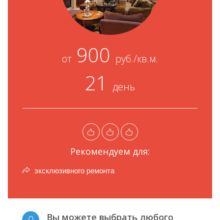
900
от
руб./кв.м.
21
день
Рекомендуем для:
эксклюзивного ремонта
Вы можете выбрать любого