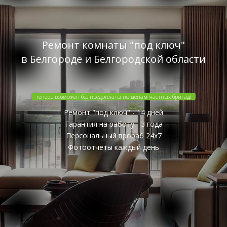
Ремонт комнаты "под ключ"
в Белгороде и Белгородской области
теперь возможен без предоплаты по ценам частных бригад!
Ремонт "под ключ" - 14 дней
Гарантия на работу - 3 года
Персональный прораб 24x7
Фотоотчеты каждый день