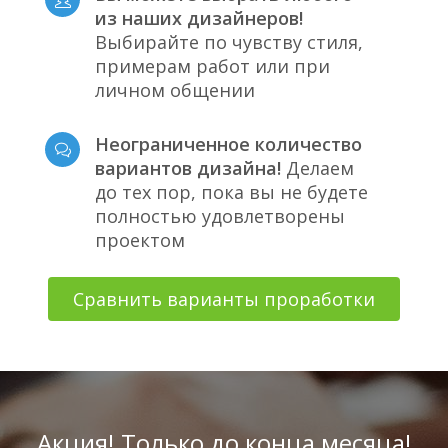
из наших дизайнеров!
Выбирайте по чувству стиля,
примерам работ или при
личном общении
Неограниченное количество
вариантов дизайна!
Делаем
до тех пор, пока вы не будете
полностью удовлетворены
проектом
Сравнить варианты проработки
Акция! Только до конца месяца!