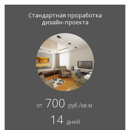
Стандартная проработка
дизайн-проекта
700
от
руб./кв.м.
14
дней