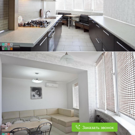
ТРЕХКОМНАТНАЯ КВАРТИРА, 84 КВ.М.
КУХНЯ ПОД ЕДИНОЙ СТОЛЕШНИЦЕЙ ОТЛИЧНО ГАРМОНИРУЕТ С
ДИЗАЙНОМ КВАРТИРЫ
ТРЕХКОМНАТНАЯ КВАРТИРА, 84 КВ.М.
КУХНЯ ПЛАВНО ПЕРЕХОДИТ В СВЕТЛУЮ И ПРОСТОРНУЮ ГОСТИНУЮ
Заказать звонок