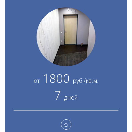
1800
от
руб./кв.м.
7
дней