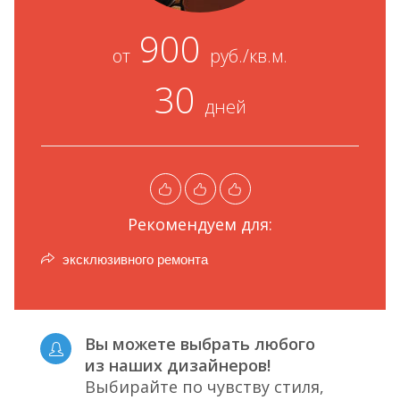
900
от
руб./кв.м.
30
дней
Рекомендуем для:
эксклюзивного ремонта
Вы можете выбрать любого
из наших дизайнеров!
Выбирайте по чувству стиля,