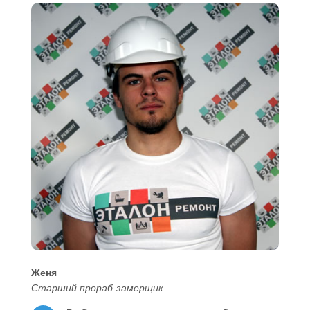
Женя
Старший прораб-замерщик