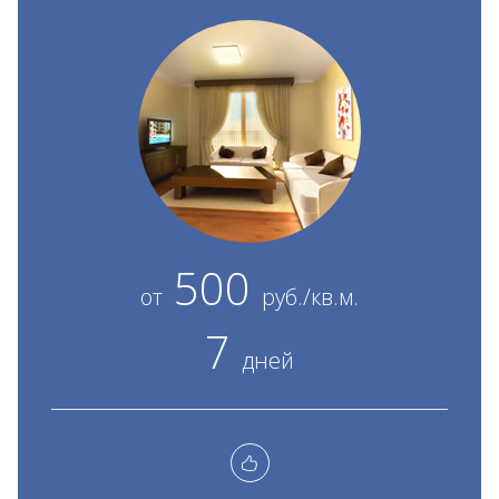
500
от
руб./кв.м.
7
дней