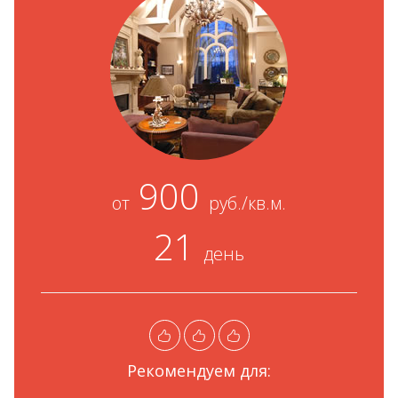
900
от
руб./кв.м.
21
день
Рекомендуем для: