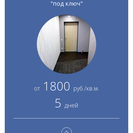
"под ключ"
1800
от
руб./кв.м.
5
дней