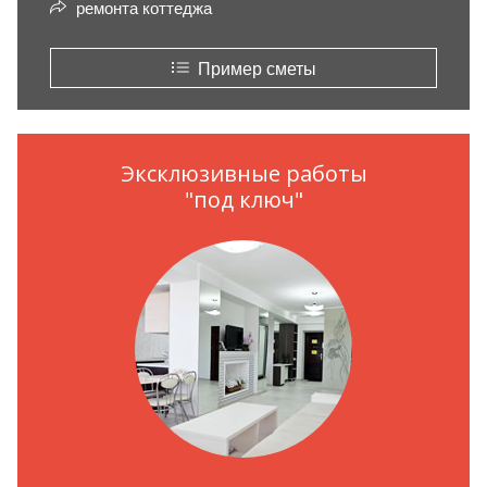
ремонта коттеджа
Пример сметы
Эксклюзивные работы
"под ключ"