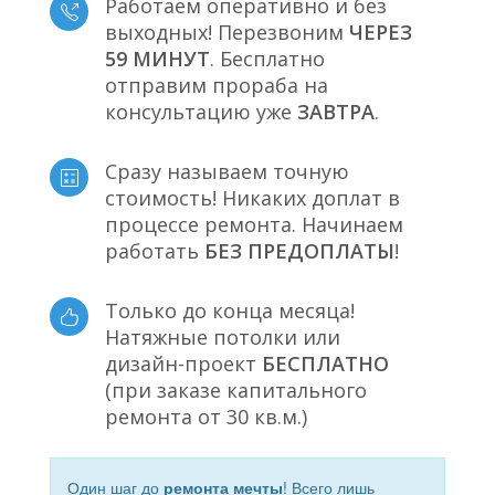
Работаем оперативно и без
выходных! Перезвоним
ЧЕРЕЗ
59 МИНУТ
. Бесплатно
отправим прораба на
консультацию уже
ЗАВТРА
.
Сразу называем точную
стоимость! Никаких доплат в
процессе ремонта. Начинаем
работать
БЕЗ ПРЕДОПЛАТЫ
!
Только до конца месяца!
Натяжные потолки или
дизайн-проект
БЕСПЛАТНО
(при заказе капитального
ремонта от 30 кв.м.)
Один шаг до
ремонта мечты
! Всего лишь