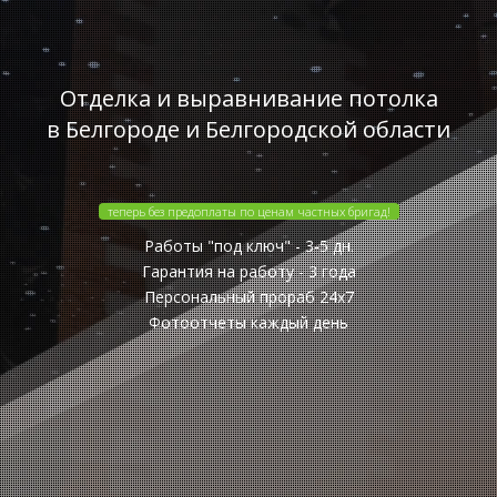
Отделка и выравнивание потолка
в Белгороде и Белгородской области
теперь без предоплаты по ценам частных бригад!
Работы "под ключ" - 3-5 дн.
Гарантия на работу - 3 года
Персональный прораб 24x7
Фотоотчеты каждый день