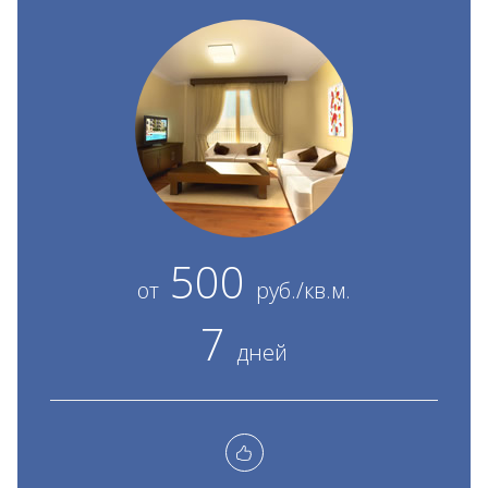
500
от
руб./кв.м.
7
дней