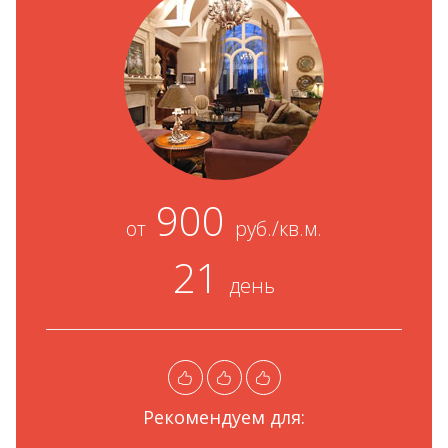
900
от
руб./кв.м.
21
день
Рекомендуем для: