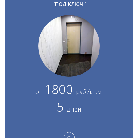
"под ключ"
1800
от
руб./кв.м.
5
дней