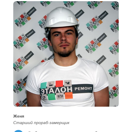
Женя
Старший прораб-замерщик