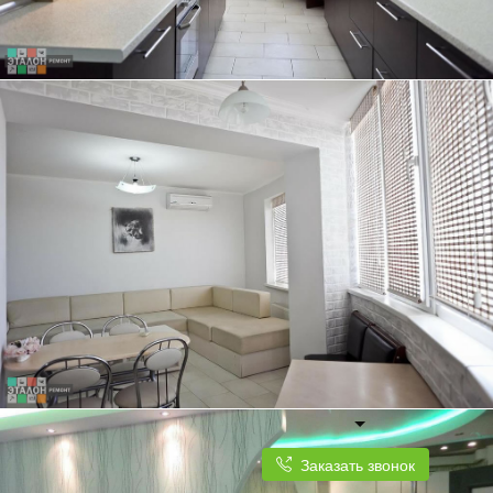
ТРЕХКОМНАТНАЯ КВАРТИРА, 84 КВ.М.
КУХНЯ ПЛАВНО ПЕРЕХОДИТ В СВЕТЛУЮ И ПРОСТОРНУЮ ГОСТИНУЮ
Заказать звонок