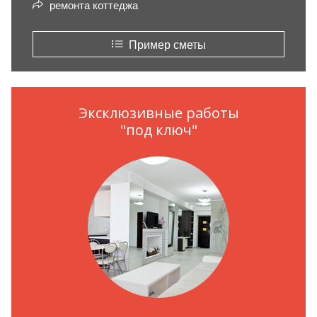
ремонта коттеджа
Пример сметы
Эксклюзивные работы
"под ключ"