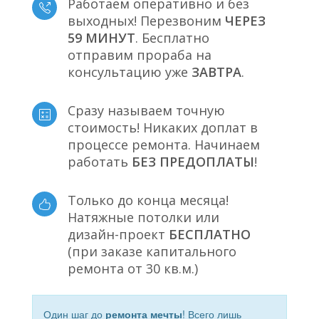
Работаем оперативно и без
выходных! Перезвоним
ЧЕРЕЗ
59 МИНУТ
. Бесплатно
отправим прораба на
консультацию уже
ЗАВТРА
.
Сразу называем точную
стоимость! Никаких доплат в
процессе ремонта. Начинаем
работать
БЕЗ ПРЕДОПЛАТЫ
!
Только до конца месяца!
Натяжные потолки или
дизайн-проект
БЕСПЛАТНО
(при заказе капитального
ремонта от 30 кв.м.)
Один шаг до
ремонта мечты
! Всего лишь