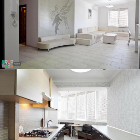
ТРЕХКОМНАТНАЯ КВАРТИРА, 84 КВ.М.
ЭКСКЛЮЗИВНЫЙ ДИЗАЙН-ПРОЕКТ ГОСТИНОЙ - НАША ГОРДОСТЬ
ТРЕХКОМНАТНАЯ КВАРТИРА, 84 КВ.М.
КУХНЯ ПОД ЕДИНОЙ СТОЛЕШНИЦЕЙ ОТЛИЧНО ГАРМОНИРУЕТ С
ДИЗАЙНОМ КВАРТИРЫ