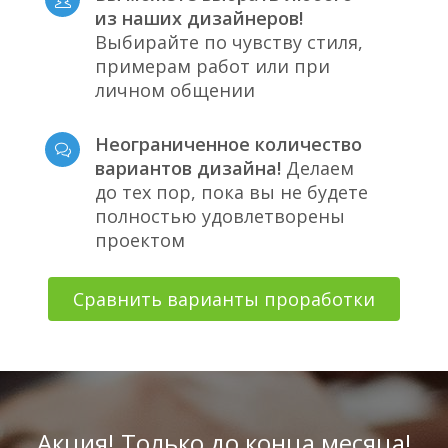
из наших дизайнеров!
Выбирайте по чувству стиля,
примерам работ или при
личном общении
Неограниченное количество
вариантов дизайна!
Делаем
до тех пор, пока вы не будете
полностью удовлетворены
проектом
Сравнить варианты проработки
Акция! Только до конца месяца!