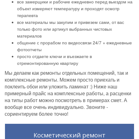
все замерщики и рабочие ежедневно перед выездом на
объект измеряют температуру и проходят осмотр
терапевта
все материалы мы закупим и привезем сами, от вас
только фото или артикул выбранных чистовых
материалов
общение с прорабом по видеосвязи 24/7 + ежедневные
фотоотчеты
просто отдаете ключи и въезжаете в
отремонтированную квартиру
Мы делаем как ремонты отдельных помещений, так и
комплексные ремонты. Можем просто приехать и
поклеить обои или уложить ламинат :) Ниже наш
примерный прайс на комплексные работы, а расценки
на типы работ можно посмотреть в примерах смет. А
вообще все очень индивидуально. Звоните -
сориентируем более точно!
Косметический ремонт