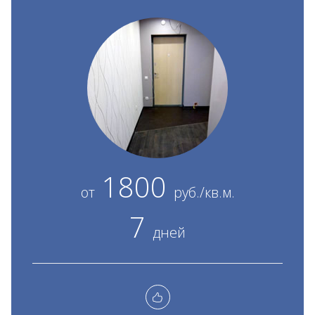
1800
от
руб./кв.м.
7
дней