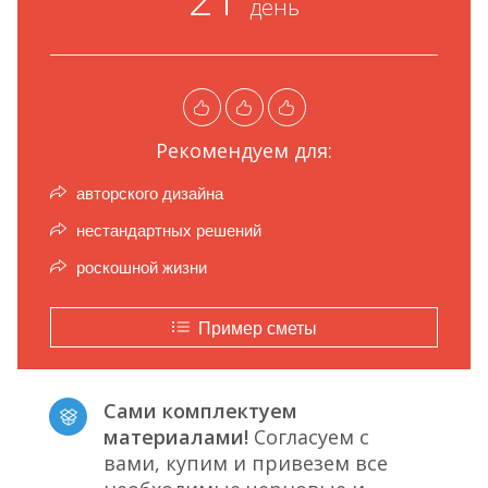
день
Рекомендуем для:
авторского дизайна
нестандартных решений
роскошной жизни
Пример сметы
Сами комплектуем
материалами!
Согласуем с
вами, купим и привезем все