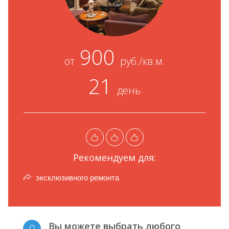
900
от
руб./кв.м.
21
день
Рекомендуем для:
эксклюзивного ремонта
Вы можете выбрать любого