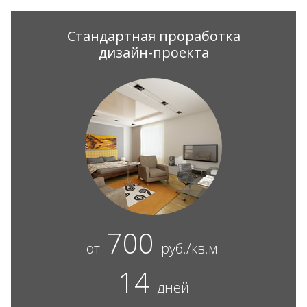
Стандартная проработка
дизайн-проекта
700
от
руб./кв.м.
14
дней